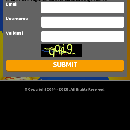
Email
Username
Validasi
© Copyright 2014 - 2026
. All Rights Reserved.