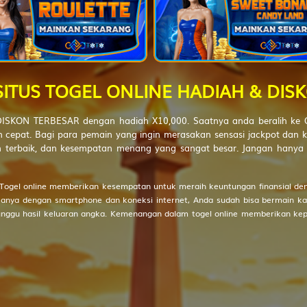
SITUS TOGEL ONLINE HADIAH & DIS
SKON TERBESAR dengan hadiah X10,000. Saatnya anda beralih ke 
epat. Bagi para pemain yang ingin merasakan sensasi jackpot dan 
anan terbaik, dan kesempatan menang yang sangat besar. Jangan han
el online memberikan kesempatan untuk meraih keuntungan finansial dengan
anya dengan smartphone dan koneksi internet, Anda sudah bisa bermain ka
u hasil keluaran angka. Kemenangan dalam togel online memberikan kepua