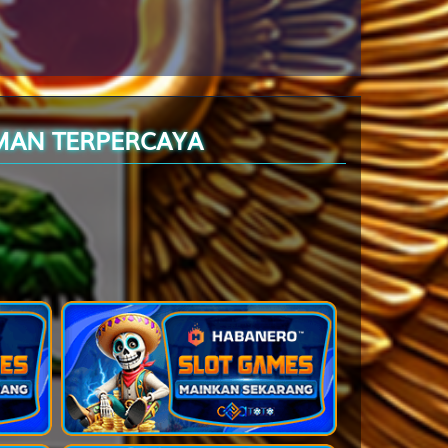
AMAN TERPERCAYA