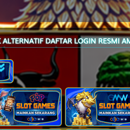
K ALTERNATIF DAFTAR LOGIN RESMI 