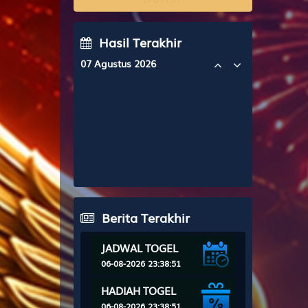
Hasil Terakhir
07 Agustus 2026
OREGON06
8
9
3
7
9
2
1
3
CALIFORNIA
1
8
2
3
0
7
0
1
FLORIDAEVE
7
0
5
9
2
4
5
1
OREGON09
5
7
3
3
9
8
8
8
Berita Terakhir
JADWAL TOGEL
06-08-2026 23:38:51
HADIAH TOGEL
06-08-2026 23:38:51