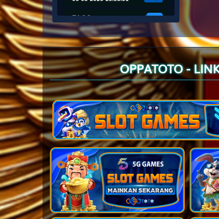
FAQS
06-08-2026 23:38:51
JADWAL BANK
06-08-2026 23:38:51
OPPATOTO - LIN