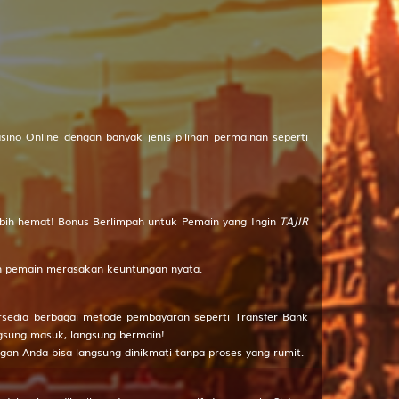
ino Online dengan banyak jenis pilihan permainan seperti
ebih hemat! Bonus Berlimpah untuk Pemain yang Ingin
TAJIR
n pemain merasakan keuntungan nyata.
sedia berbagai metode pembayaran seperti Transfer Bank
gsung masuk, langsung bermain!
an Anda bisa langsung dinikmati tanpa proses yang rumit.