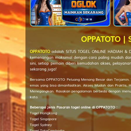
OPPATOTO | 
OPPATOTO
adalah SITUS TOGEL ONLINE HADIAH & DI
kemenangan maksimal dengan cara paling mudah dan c
sini, setiap pemain diberi kemudahan akses, pelay
sekarang juga!
Bersama OPPATOTO Peluang Menang Besar dan Terjamin. Tog
emas yang bisa dimanfaatkan. Akses Mudah dan Praktis. H
Menegangkan. Rasakan pengalaman berbeda dengan menungg
kata.
Beberapa Jenis Pasaran togel online di OPPATOTO :
Togel Hongkong
Togel Singapore
Togel Sydney
Togel TotoCambodia